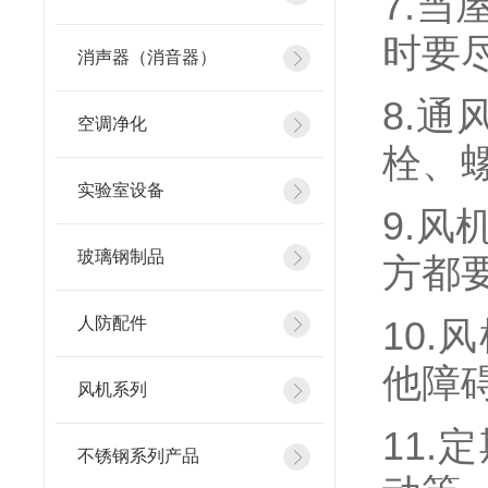
7.
时要
消声器（消音器）
8.
空调净化
栓、
实验室设备
9.
玻璃钢制品
方都
人防配件
10
他障
风机系列
11
不锈钢系列产品