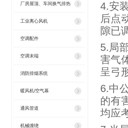
4.
厂房屋顶、车间换气排热
后点
工业离心风机
隙已
空调配件
5.
空调末端
害气
呈弓
消防排烟系统
6.
暖风机/空气幕
的有
通风管道
均应
机械缠绕