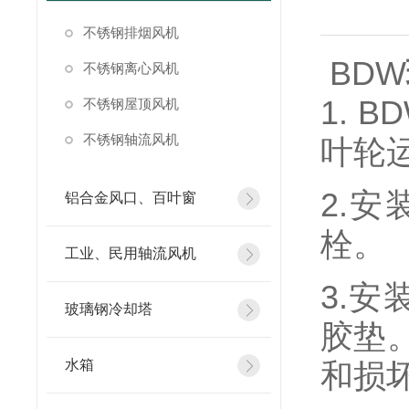
不锈钢排烟风机
BDW
不锈钢离心风机
1.
不锈钢屋顶风机
不锈钢轴流风机
叶轮
2.
铝合金风口、百叶窗
栓。
工业、民用轴流风机
3.
玻璃钢冷却塔
胶垫
水箱
和损