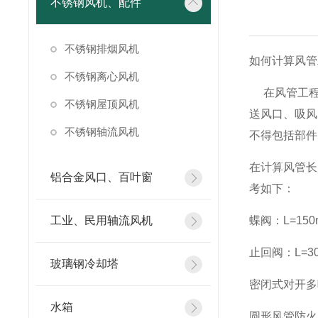
不锈钢风机、配件
不锈钢排烟风机
如何计算风管
不锈钢离心风机
在风管工
不锈钢屋顶风机
送风口、吸风
不锈钢轴流风机
不得包括部件
在计算风管长
铝合金风口、百叶窗
考如下：
工业、民用轴流风机
蝶阀：
L=15
止回阀：
L=3
玻璃钢冷却塔
密闭式对开多
水箱
圆形风管防火