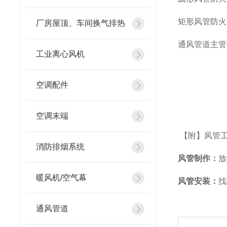
矩形风管防火
厂房屋顶、车间换气排热
通风管道主管
工业离心风机
空调配件
空调末端
【附】风管
消防排烟系统
风管制作：
放
暖风机/空气幕
风管安装：
找
通风管道