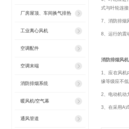
式与叶轮连接
厂房屋顶、车间换气排热
7、消防排烟
工业离心风机
8、运行的震动
空调配件
消防排烟风机
空调末端
1、应在风机
缘等级应不低
消防排烟系统
2、电动机动
暖风机/空气幕
3、在采用A
通风管道