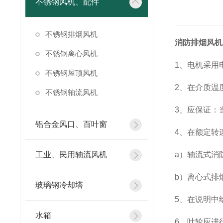
不锈钢风机、配件
不锈钢排烟风机
消防排烟风机
不锈钢离心风机
1、电机采用
不锈钢屋顶风机
2、在介质温
不锈钢轴流风机
3、应保证：
铝合金风口、百叶窗
4、在额定转
工业、民用轴流风机
a）轴流式消
b）离心式排
玻璃钢冷却塔
5、在说明中
水箱
6、叶轮应进