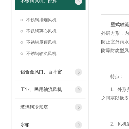
不锈钢风机、配件
不锈钢排烟风机
壁式轴
不锈钢离心风机
外层方形，
防止室外雨
不锈钢屋顶风机
防爆防腐型风
不锈钢轴流风机
铝合金风口、百叶窗
特点：
工业、民用轴流风机
1、外形美
之间塞以橡皮
玻璃钢冷却塔
2、风机靠
水箱