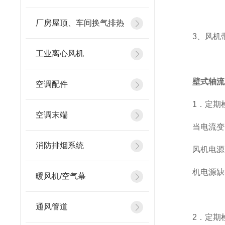
厂房屋顶、车间换气排热
3、风机带
工业离心风机
壁式轴流
空调配件
1．定期检
空调末端
当电流变化
消防排烟系统
风机电源电
机电源缺相
暖风机/空气幕
通风管道
2．定期检