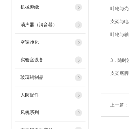
机械缠绕
叶轮与壳体
支架与电机
消声器（消音器）
叶轮与轴套
空调净化
实验室设备
3．随时注
支架底脚螺
玻璃钢制品
人防配件
上一篇：
风机系列