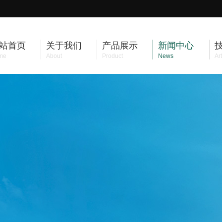
站首页
关于我们
产品展示
新闻中心
me
About
Product
News
Art