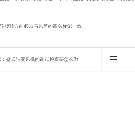
旋转方向必须与风筒的箭头标记一致。
篇：
壁式轴流风机的调试检查要怎么做