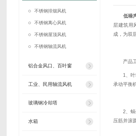
不锈钢排烟风机
低噪
不锈钢离心风机
层建筑用
成，为双
不锈钢屋顶风机
不锈钢轴流风机
产品工
铝合金风口、百叶窗
1、叶轮
工业、民用轴流风机
承动平衡机
玻璃钢冷却塔
2、蜗壳
压筋并滚
水箱