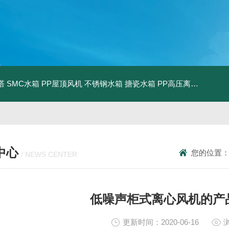
塔
SMC水箱
PP屋顶风机
不锈钢水箱
搪瓷水箱
PP高压离心风机
PP
中心
您的位置
/ NEWS CENTER
低噪声柜式离心风机的产
更新时间：2020-06-16