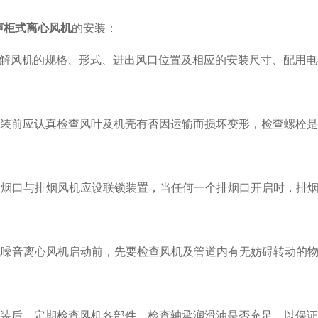
声柜式离心风机
的安装：
风机的规格、形式、进出风口位置及相应的安装尺寸、配用电
前应认真检查风叶及机壳有否因运输而损坏变形，检查螺栓是
口与排烟风机应设联锁装置，当任何一个排烟口开启时，排烟
音离心风机启动前，先要检查风机及管道内有无妨碍转动的物
后，定期检查风机各部件，检查轴承润滑油是否充足，以保证