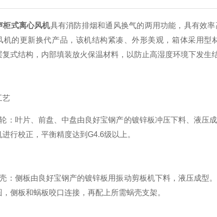
声柜式离心风机
具有消防排烟和通风换气的两用功能，具有效率
风机的更新换代产品，该机结构紧凑、外形美观，箱体采用型
层复式结构，内部填装放火保温材料，以防止高湿度环境下发生
艺
：叶片、前盘、中盘由良好宝钢产的镀锌板冲压下料、液压成
进行校正，平衡精度达到G4.6级以上。
：侧板由良好宝钢产的镀锌板用振动剪板机下料，液压成型。
圆，侧板和蜗板咬口连接，再配上所需蜗壳支架。