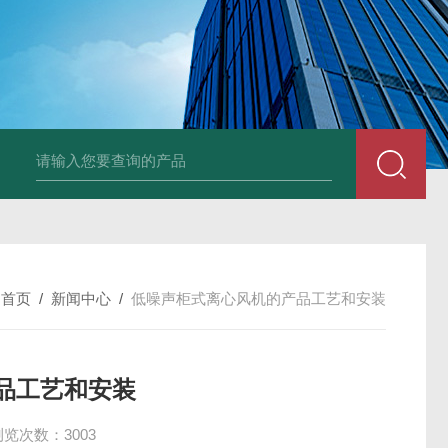
风机
PP风帽
组合式空调机组
新风换气机
吊顶式空调机组
单层百叶
：
首页
/
新闻中心
/
低噪声柜式离心风机的产品工艺和安装
品工艺和安装
浏览次数：3003