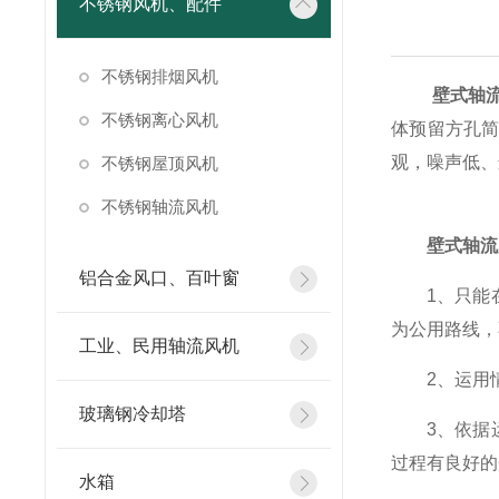
不锈钢风机、配件
不锈钢排烟风机
壁式轴
不锈钢离心风机
体预留方孔
观，噪声低、
不锈钢屋顶风机
不锈钢轴流风机
壁式轴流
铝合金风口、百叶窗
1、只能在
为公用路线，
工业、民用轴流风机
2、运用情
玻璃钢冷却塔
3、依据运
过程有良好的
水箱