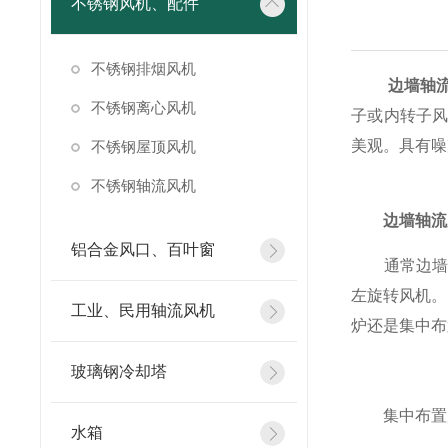
不锈钢风机、配件
不锈钢排烟风机
边墙轴
不锈钢离心风机
子或内转子
美观。具有噪
不锈钢屋顶风机
不锈钢轴流风机
边墙轴流
铝合金风口、百叶窗
通常边墙风
左旋转风机。
工业、民用轴流风机
炉还是集中布
玻璃钢冷却塔
集中布置风
水箱