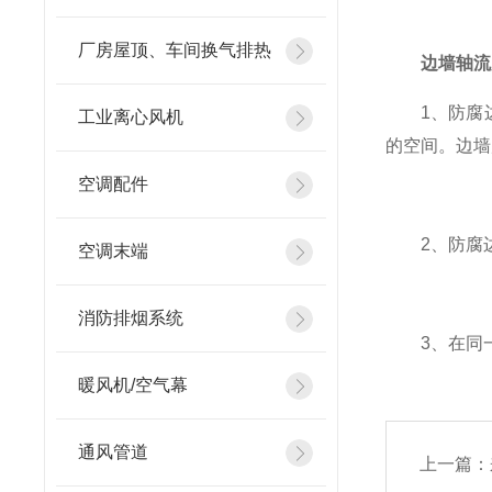
厂房屋顶、车间换气排热
边墙轴流
1、防腐边
工业离心风机
的空间。边墙
空调配件
2、防腐边
空调末端
消防排烟系统
3、在同一
暖风机/空气幕
通风管道
上一篇：