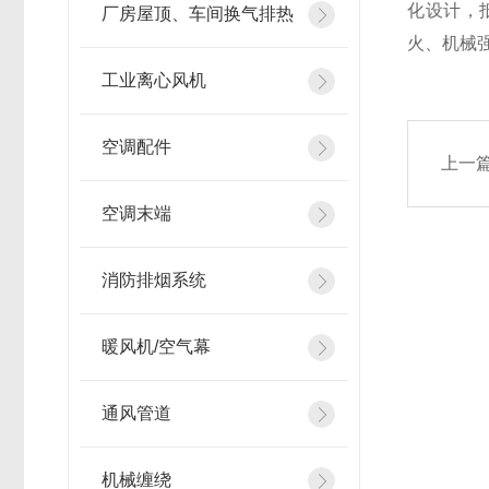
化设计，
厂房屋顶、车间换气排热
火、机械
工业离心风机
空调配件
上一
空调末端
消防排烟系统
暖风机/空气幕
通风管道
机械缠绕