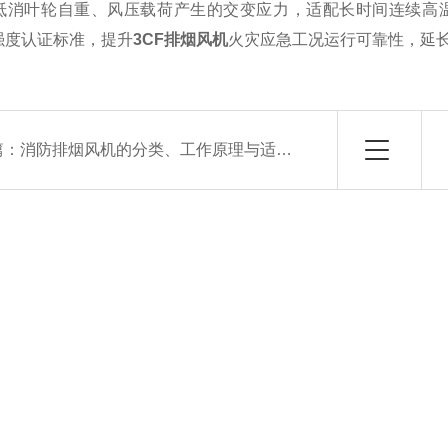
抵消叶轮自重、风压载荷产生的交变应力，适配长时间连续高温
强度认证标准，提升
3CF排烟风机
火灾应急工况运行可靠性，延
篇：
消防排烟风机的分类、工作原理与适用场所