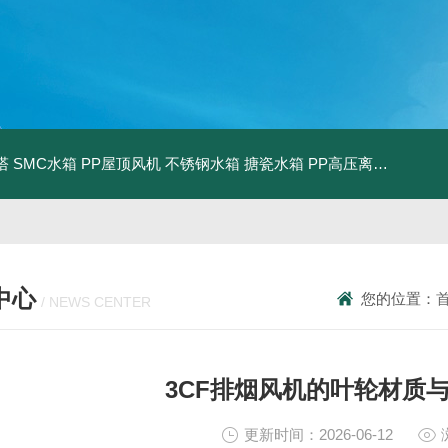
塔
SMC水箱
PP屋顶风机
不锈钢水箱
搪瓷水箱
PP高压离心风机
PP
中心
您的位置：
/ NEWS CENTER
3CF排烟风机的叶轮材质
更新时间：2026-06-12