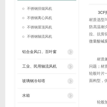
不锈钢排烟风机
3C
不锈钢离心风机
材质选型
防高温耐
不锈钢屋顶风机
拉、抗剪
不锈钢轴流风机
微量酸碱
铝合金风口、百叶窗
材质兼顾
工业、民用轴流风机
问题；材
轮毂叶片
面构型，
玻璃钢冷却塔
水箱
轮毂加厚