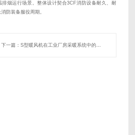
排烟运行场景。整体设计契合3CF消防设备耐久、耐
长消防装备服役周期。
下一篇：
S型暖风机在工业厂房采暖系统中的布置与气流组织