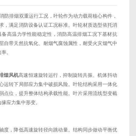
消防排烟双重运行工况，叶轮作为动力载荷核心构件，
求，满足消防设备认证工况标准。叶轮材质选型依托消
具备高温力学性能稳定性，消防高温排烟工况下基材抗
层自带天然抗氧化、耐烟气腐蚀属性，耐受火灾烟气中
速率。
F排烟风机
高速恒速旋转运行，抑制旋转共振、机体抖动
心运转下局部应力集中破损风险。叶轮结构采用一体化
弱点位，提升整体结构承载性能。叶片采用流线型变截
边缘应力集中形变。
度，降低高速旋转径向跳动量。结构同步做动平衡优