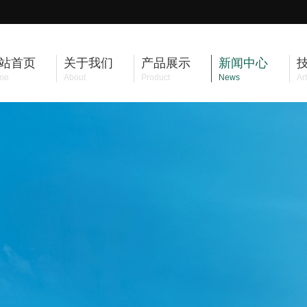
站首页
关于我们
产品展示
新闻中心
me
About
Product
News
Art