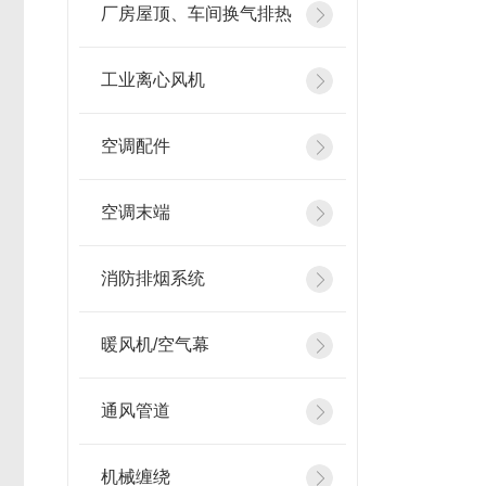
厂房屋顶、车间换气排热
工业离心风机
空调配件
空调末端
消防排烟系统
暖风机/空气幕
通风管道
机械缠绕