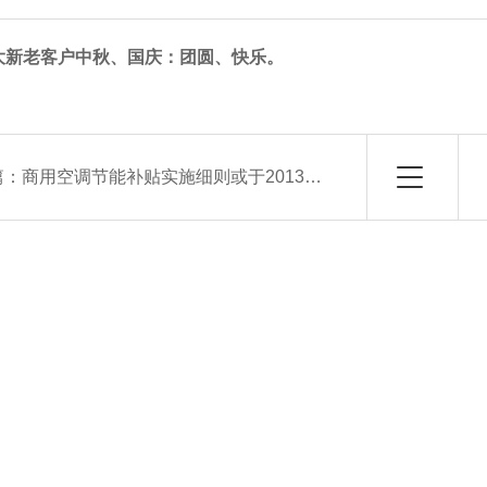
大新老客户中秋、国庆：团圆、快乐。
篇：
商用空调节能补贴实施细则或于2013出台