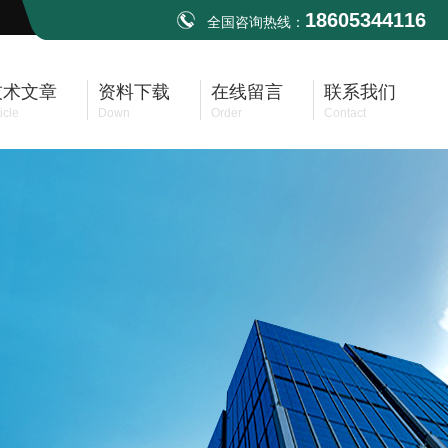
18605344116
全国咨询热线：
技术文章
资料下载
在线留言
联系我们
icle
Down
Order
Contact