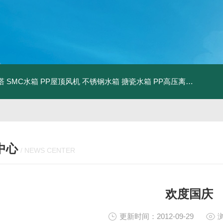
塔
SMC水箱
PP屋顶风机
不锈钢水箱
搪瓷水箱
PP高压离心风机
PP
中心
/ NEWS CENTER
欢度国庆
更新时间：2012-09-29