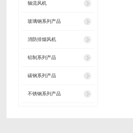
轴流风机
玻璃钢系列产品
消防排烟风机
铝制系列产品
碳钢系列产品
不锈钢系列产品