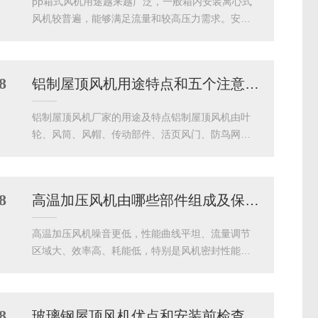
pp箱式风机用途越来越广泛，一般箱内安装离心式
风机较普遍，能够满足流量和较高压力需求。安装
轴流式风机的箱式风机不常见，其压力较低，难满
足管道长距离送风需求。如果只是起散热等作用，
可以使用轴流风机。pp箱式风机适用于化工、纺
8
铝制屋顶风机用途特点和五个注意因素说明
织、电镀、实验室等场所排送含有一定浓度的酸、
碱、盐等腐蚀性气体，也可作为一般工厂的建筑物
铝制屋顶风机厂家的用途及特点铝制屋顶风机由叶
通风换气用。PP高压离心风机不允许用来排除含芳
轮、风筒、风帽、传动部件、活页风门、防鸟网、
香族化合物、脂肪族与芳香碳氢化合物的卤素衍生
安全网等部件组成。该风机的风筒、风帽、叶轮部
物、酮类等腐蚀性气体。风机使用温度为-0℃~4
件可采用玻璃钢制成，降低整机重量且有良好的耐
0℃，且避免阳光暴晒，现场附近不得...
腐蚀力，根据使用场合的风量、风压和噪声的不同
8
高温加压风机由哪些部件组成及保养维护
要求，选用以下两种形式的风机：（1）具有风量
大，压力较离心式风机低的特点；（2）适用于风量
高温加压风机噪音更低，性能曲线平坦、流量调节
较小而压力要求较高的场合。用途：铝制屋顶风机
区域大、效率高、耗能低，特别是风机密封性能可
广泛应用于轻工业车间、民用建筑的送排风，尤其
靠性好(特殊气流密封)。高温加压风机主要有以下部
适用吉潮湿及腐蚀性气体的排放，介质温度不超过6
件组成：1.叶轮：叶轮是整台风机的核心部分，其叶
0℃，气体中不允许含有过量粘性物质，...
型按新型风机理论进行气动设计，材料根据不同需
8
玻璃钢屋顶风机优点和安装前检查