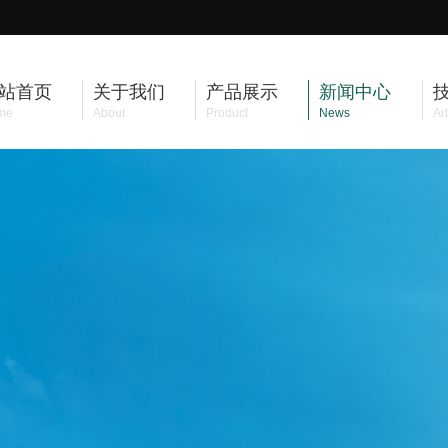
站首页
关于我们
产品展示
新闻中心
me
About
Product
News
Art