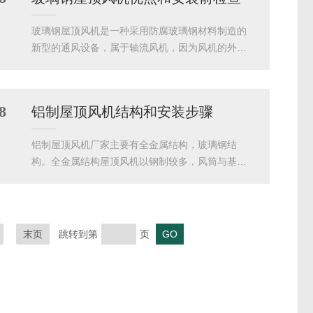
要分别选用不锈钢或合金钢制造，具有较好的抗腐
能力和足够的强度。叶轮成型后，经静、动平衡校
玻璃钢屋顶风机是一种采用防腐玻璃钢材料制造的
正，精度为G4级（高于国标G6.3级）。2.机壳：用
新型的通风设备，属于轴流风机，因为风机的外框
碳素钢与机座整体焊接而成，保证了整机的刚性，
采用防腐玻璃钢材质，工作原理是利用负压换气，
机壳内涂环氧树脂，以增强抗腐性能；机壳上部设G
达到空气流通，通风降温的目的，所以被称为玻璃
3/4蒸汽管接口，下部...
钢负压风机。玻璃钢屋顶风机具有耐腐蚀、大风
8
铝制屋顶风机结构和安装步骤
量、低能耗、低转速、低噪音等特点。玻璃钢屋顶
风机的优点1、通风换气效果好：玻璃钢屋顶风机抽
铝制屋顶风机厂家主要有全金属结构，玻璃钢结
风效果好，非常适合用在管道抽风或者送风；2、耐
构。全金属结构屋顶风机以钢制较多，风筒与基础
腐蚀：可以耐酸碱腐蚀，使用寿命长；3、噪声低：
采用厚的热轧钢板焊接而成，防雨帽采用冷轧钢板
玻璃钢屋顶风机根据空气流力学采用合理叶轮角度
焊接而成，涂防锈漆后经表面喷漆或烤漆处理。从
设计，运行时，无任何机械摩擦，合理叶...
多个工程实用证明：因屋顶空气环境恶劣，特别是
梅雨季节过后，钢结构部分锈蚀严重，反映出钢结
末页
跳转到第
页
构防雨帽的抗锈蚀能力很不理想，严重地影响了屋
顶风机的使用寿命和美观。铝制屋顶风机厂家就可
以很好地解决锈蚀问题，但风筒与机座部分经过长
期运行和风吹日晒雨淋，易老化脱落，造成风筒与
电机坠落造成事故。铝制屋顶风机厂家安装步骤...