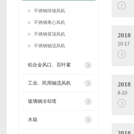
不锈钢排烟风机
不锈钢离心风机
不锈钢屋顶风机
2018
10-17
不锈钢轴流风机
铝合金风口、百叶窗
2018
工业、民用轴流风机
8-10
玻璃钢冷却塔
水箱
2018