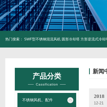
热门搜索：
SWF型不锈钢混流风机
圆形冷却塔
方形逆流式冷却
新闻
产品分类
Cassification
2018
不锈钢风机、配件
12-21