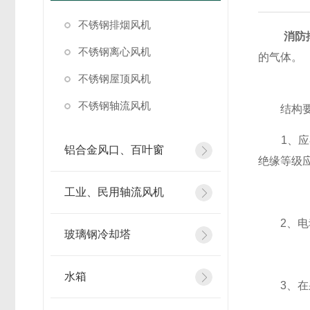
不锈钢排烟风机
消防
不锈钢离心风机
的气体。
不锈钢屋顶风机
不锈钢轴流风机
结构要
1、应在
铝合金风口、百叶窗
绝缘等级
工业、民用轴流风机
2、电动
玻璃钢冷却塔
水箱
3、在采