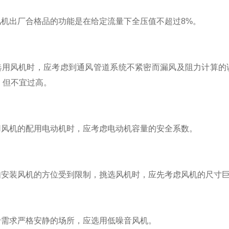
机出厂合格品的功能是在给定流量下全压值不超过8%。
用风机时，应考虑到通风管道系统不紧密而漏风及阻力计算的
，但不宜过高。
风机的配用电动机时，应考虑电动机容量的安全系数。
安装风机的方位受到限制，挑选风机时，应先考虑风机的尺寸
需求严格安静的场所，应选用低噪音风机。