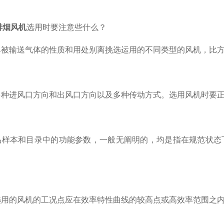
排烟风机
选用时要注意些什么？
被输送气体的性质和用处别离挑选运用的不同类型的风机，比方
种进风口方向和出风口方向以及多种传动方式。选用风机时要正
样本和目录中的功能参数，一般无阐明的，均是指在规范状态
。
用的风机的工况点应在效率特性曲线的较高点或高效率范围之