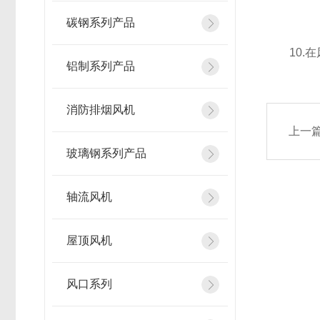
碳钢系列产品
10.在
铝制系列产品
消防排烟风机
上一
玻璃钢系列产品
轴流风机
屋顶风机
风口系列