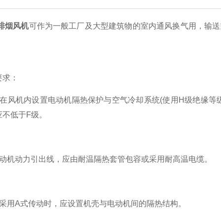
排烟风机
可作为一般工厂及大型建筑物的室内通风换气用，输送
求：
风机内设置电动机隔热保护与空气冷却系统(使用H级绝缘等级
应不低于F级。
机动力引出线，应由耐温隔热套管包容或采用耐高温电缆。
用A式传动时，应设置机壳与电动机间的隔热结构。