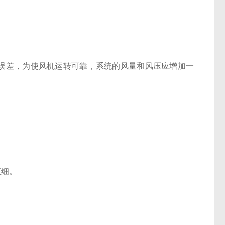
误差，为使风机运转可靠，系统的风量和风压应增加一
巨细。