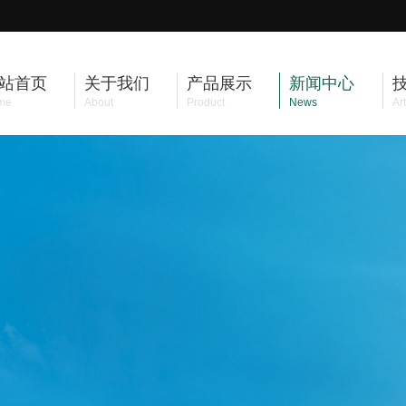
站首页
关于我们
产品展示
新闻中心
me
About
Product
News
Art